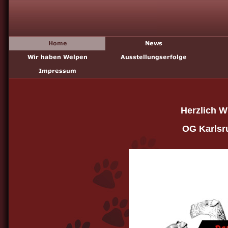
Herzlich W
OG Karlsru