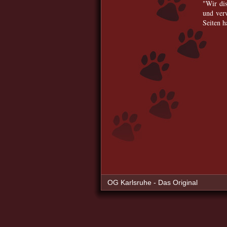
"Wir dis
und verw
Seiten h
OG Karlsruhe - Das Original