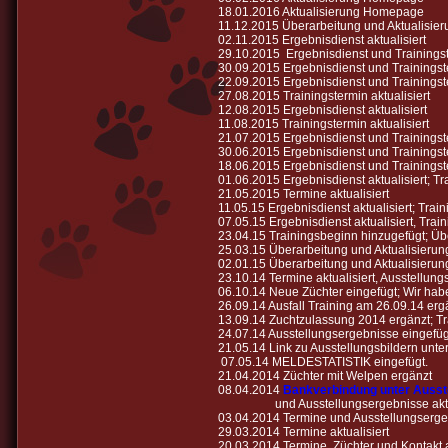
18.01.2016 Aktualisierung Homepage
11.12.2015 Überarbeitung und Aktualisi
02.11.2015 Ergebnisdienst aktualisiert
29.10.2015 Ergebnisdienst und Trainingste
30.09.2015 Ergebnisdienst und Trainingste
22.09.2015 Ergebnisdienst und Trainingste
27.08.2015 Trainingstermin aktualisiert
12.08.2015 Ergebnisdienst aktualisiert
11.08.2015 Trainingstermin aktualisiert
21.07.2015 Ergebnisdienst und Trainingste
30.06.2015 Ergebnisdienst und Trainingste
18.06.2015 Ergebnisdienst und Trainingste
01.06.2015 Ergebnisdienst aktualisiert; Tra
21.05.2015 Termine aktualisiert
11.05.15 Ergebnisdienst aktualisiert; Train
07.05.15 Ergebnisdienst aktualisiert, Train
23.04.15 Trainingsbeginn hinzugefügt; Ü
25.03.15 Überarbeitung und Aktualisier
02.01.15 Überarbeitung und Aktualisier
23.10.14 Termine aktualisiert, Ausstellungs
06.10.14 Neue Züchter eingefügt; Wir habe
26.09.14 Ausfall Training am 26.09.14 erg
13.09.14 Zuchtzulassung 2014 ergänzt; Tra
24.07.14 Ausstellungsergebnisse eingefügt
21.05.14 Link zu Ausstellungsbildern unter
07.05.14 MELDESTATISTIK eingefügt.
21.04.2014 Züchter mit Welpen ergänzt
08.04.2014
Bankverbindung unter Ausste
und Ausstellungsergebnisse aktua
03.04.2014 Termine und Ausstellungsergeb
29.03.2014 Termine aktualisiert
20.03.2014 Termine, Züchter und Kontakt a