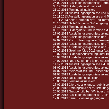
25.02.2014 Ausstellungsergebnisse, Termin
30.12.2013 Bildergalerie aktualisiert
21.12.2013 Termine aktualisiert
28.11.2013 Ausstellungsergebnisse und Te
26.11.2013 Ausstellungsergebnisse und Te
12.11.2013 Seite "Terrier in Not" und Termi
25.10.2013 Seite "Terrier in Not" eingefügt 
15.10.2013 Termine aktualisiert
08.10.2013 Bildergalerie und Termine aktua
27.09.2013 Ausstellungsergebnisse aktuali
18.09.2013 Ausstellungsergebnisse und Te
07.09.2013 Zuchtzulassung unter Termine
31.08.2013 Ausstellungsergebnisse und Te
26.07.2013 Ausstellungsergebnisse und Te
20.07.2013 Gewinnerfotos 2013 unter Ausst
18.07.2013 Bilder der Ausstellung unter Bi
16.07.2013 Ausstellungsergebnisse aktuali
14.07.2013 Neue Seiten und ältere Ausste
11.07.2013 Ausstellungsergebnisse aktuali
08.07.2013 Ausstellungsergebnisse aktuali
04.07.2013 Meldestatistik und Rasseneinte
01.07.2013 Ausstellungsergebnisse aktuali
25.06.2013 Deckrüden aktualisiert
18.06.2013 Termine aktualisiert
17.06.2013 ältere Ausstellungsergebnisse
28.05.2013 Trainingsbild bei "Ausstellung/
26.05.2013 Gruppenbild bei "Wir über uns"
25.05.2013 Ausstellungsergebnisse, Zücht
17.05.2013 neue HP online gegangen